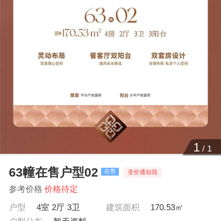
1
/
1
63幢在售户型02
在售
变价通知我
参考价格
价格待定
户型
4室 2厅 3卫
建筑面积
170.53㎡