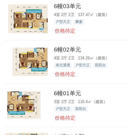
6幢03单元
4室 2厅 2卫 137.47㎡（建面）
户型方正
飘窗
价格待定
6幢02单元
4室 2厅 2卫 134.26㎡（建面）
南北通透
户型方正
双阳台
价格待定
6幢01单元
3室 2厅 2卫 116.4㎡（建面）
户型方正
双阳台
价格待定