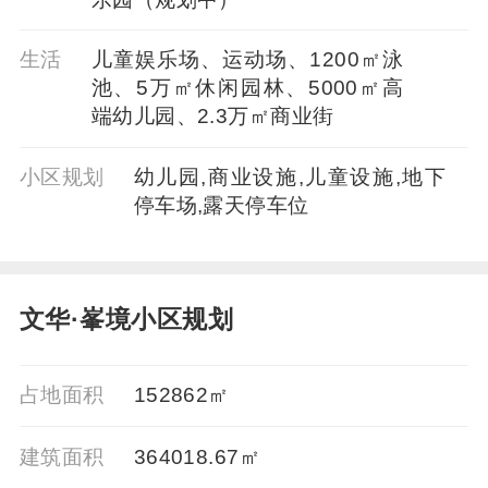
生活
儿童娱乐场、运动场、1200㎡泳
池、5万㎡休闲园林、5000㎡高
端幼儿园、2.3万㎡商业街
小区规划
幼儿园,商业设施,儿童设施,地下
停车场,露天停车位
文华·峯境小区规划
占地面积
152862㎡
建筑面积
364018.67㎡