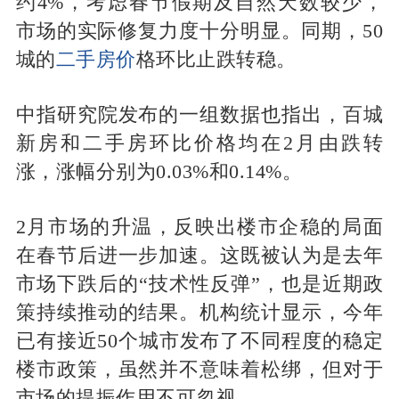
约4%，考虑春节假期及自然天数较少，
市场的实际修复力度十分明显。同期，50
城的
二手房价
格环比止跌转稳。
中指研究院发布的一组数据也指出，百城
新房和二手房环比价格均在2月由跌转
涨，涨幅分别为0.03%和0.14%。
2月市场的升温，反映出楼市企稳的局面
在春节后进一步加速。这既被认为是去年
市场下跌后的“技术性反弹”，也是近期政
策持续推动的结果。机构统计显示，今年
已有接近50个城市发布了不同程度的稳定
楼市政策，虽然并不意味着松绑，但对于
市场的提振作用不可忽视。