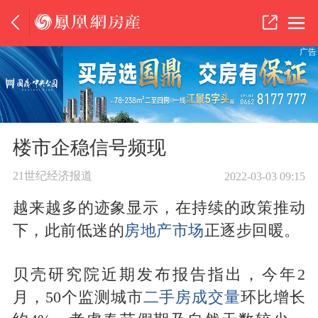
广告
楼市企稳信号频现
21世纪经济报道
2022-03-03 09:15
越来越多的迹象显示，在持续的政策推动
下，此前低迷的
房地产市场
正逐步回暖。
贝壳研究院近期发布报告指出，今年2
月，50个监测城市
二手房成交量
环比增长